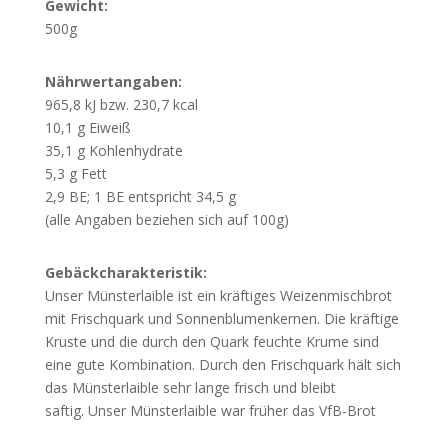
Gewicht:
500g
Nährwertangaben:
965,8 kJ bzw. 230,7 kcal
10,1 g Eiweiß
35,1 g Kohlenhydrate
5,3 g Fett
2,9 BE; 1 BE entspricht 34,5 g
(alle Angaben beziehen sich auf 100g)
Gebäckcharakteristik:
Unser Münsterlaible ist ein kräftiges Weizenmischbrot
mit Frischquark und Sonnenblumenkernen. Die kräftige
Kruste und die durch den Quark feuchte Krume sind
eine gute Kombination. Durch den Frischquark hält sich
das Münsterlaible sehr lange frisch und bleibt
saftig. Unser Münsterlaible war früher das VfB-Brot