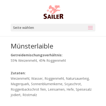
Seite wählen
Münsterlaible
Getreidemischungsverhältnis:
55% Weizenmehl, 45% Roggenmehl
Zutaten:
Weizenmehl, Wasser, Roggenmehl, Natursauerteig,
Magerquark, Sonnenblumenkerne, Sojaschrot,
Roggenbackschrot fein, Leinsamen, Hefe, Speisesalz
jodiert, Röstmalz