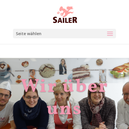
Seite wählen
Wir über
uns