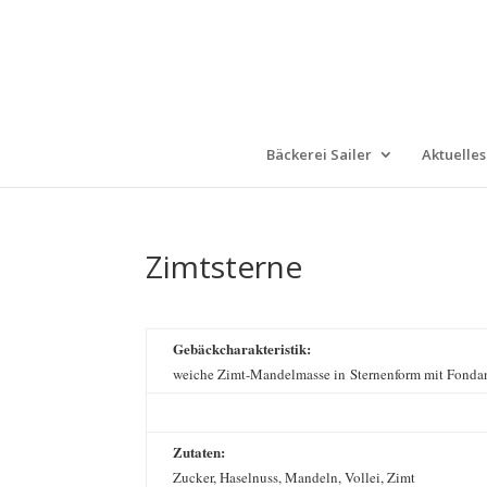
Bäckerei Sailer
Aktuelles
Zimtsterne
Gebäckcharakteristik:
weiche Zimt-Mandelmasse in Sternenform mit Fondan
Zutaten:
Zucker, Haselnuss, Mandeln, Vollei, Zimt