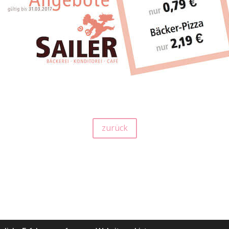
zurück