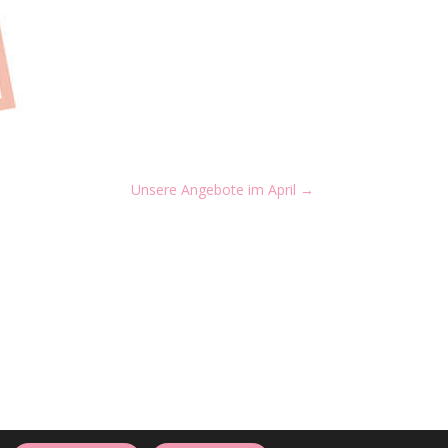
Unsere Angebote im April
→