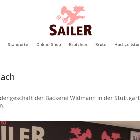
Standorte
Online-Shop
Brötchen
Brote
Hochzeitstor
bach
adengeschäft der Bäckerei Widmann in der Stuttgar
n.